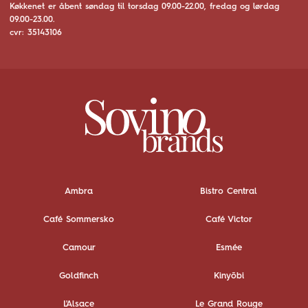
Køkkenet er åbent søndag til torsdag 09.00-22.00, fredag og lørdag
09.00-23.00.
cvr: 35143106
Ambra
Bistro Central
Café Sommersko
Café Victor
Camour
Esmée
Goldfinch
Kinyōbi
L'Alsace
Le Grand Rouge