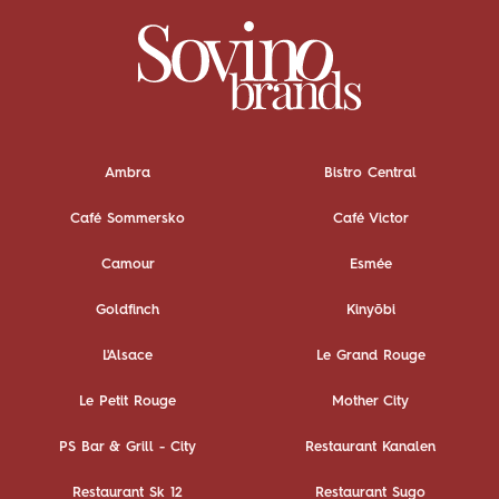
Ambra
Bistro Central
Café Sommersko
Café Victor
Camour
Esmée
Goldfinch
Kinyōbi
L'Alsace
Le Grand Rouge
Le Petit Rouge
Mother City
PS Bar & Grill - City
Restaurant Kanalen
Restaurant Sk 12
Restaurant Sugo