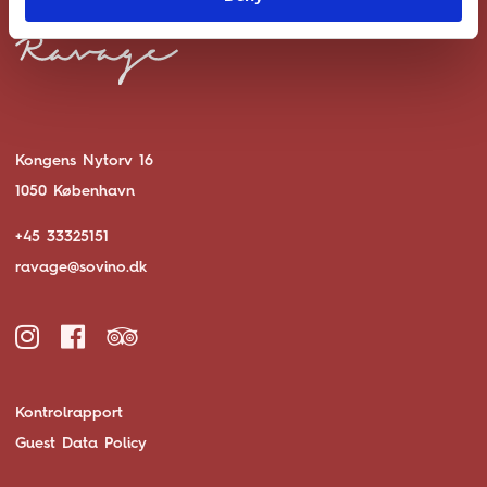
Kongens Nytorv 16
1050 København
+45 33325151
ravage@sovino.dk
Kontrolrapport
Guest Data Policy